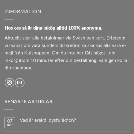
INFORMATION
Hos
oss
så är dina inköp alltid 100% anonyma.
Aktuellt sker alla betalningar via Swish och kort. Eftersom
vi månar om våra kunders diskretion så skickas alla våra e-
mejl från Kulshoppen. Om du inte har fått något i din
inkorg inom 10 minuter efter din beställning, vänligen kolla i
din spambox.
SENASTE ARTIKLAR
Vad är erektil dysfunktion?
07
mar
Inga
kommentarer