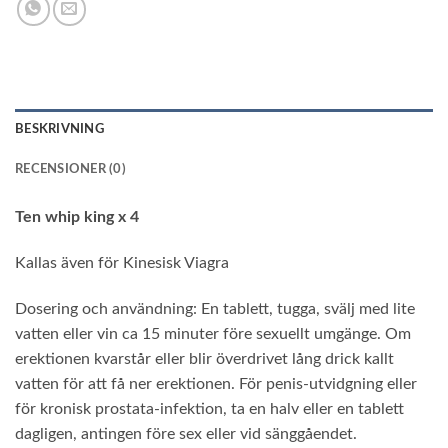
BESKRIVNING
RECENSIONER (0)
Ten whip king x 4
Kallas även för Kinesisk Viagra
Dosering och användning: En tablett, tugga, svälj med lite
vatten eller vin ca 15 minuter före sexuellt umgänge. Om
erektionen kvarstår eller blir överdrivet lång drick kallt
vatten för att få ner erektionen. För penis-utvidgning eller
för kronisk prostata-infektion, ta en halv eller en tablett
dagligen, antingen före sex eller vid sänggåendet.