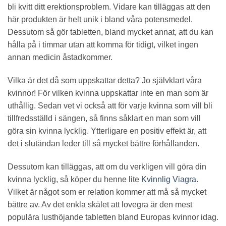
bli kvitt ditt erektionsproblem. Vidare kan tilläggas att den
här produkten är helt unik i bland våra potensmedel.
Dessutom så gör tabletten, bland mycket annat, att du kan
hålla på i timmar utan att komma för tidigt, vilket ingen
annan medicin åstadkommer.
Vilka är det då som uppskattar detta? Jo självklart våra
kvinnor! För vilken kvinna uppskattar inte en man som är
uthållig. Sedan vet vi också att för varje kvinna som vill bli
tillfredsställd i sängen, så finns såklart en man som vill
göra sin kvinna lycklig. Ytterligare en positiv effekt är, att
det i slutändan leder till så mycket bättre förhållanden.
Dessutom kan tilläggas, att om du verkligen vill göra din
kvinna lycklig, så köper du henne lite
Kvinnlig Viagra
.
Vilket är något som er relation kommer att må så mycket
bättre av. Av det enkla skälet att lovegra är den mest
populära lusthöjande tabletten bland Europas kvinnor idag.