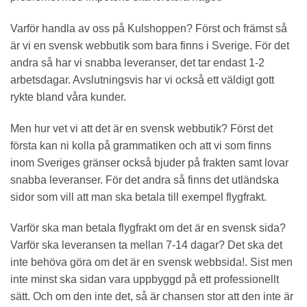
Varför handla av oss på Kulshoppen? Först och främst så
är vi en svensk webbutik som bara finns i Sverige. För det
andra så har vi snabba leveranser, det tar endast 1-2
arbetsdagar. Avslutningsvis har vi också ett väldigt gott
rykte bland våra kunder.
Men hur vet vi att det är en svensk webbutik? Först det
första kan ni kolla på grammatiken och att vi som finns
inom Sveriges gränser också bjuder på frakten samt lovar
snabba leveranser. För det andra så finns det utländska
sidor som vill att man ska betala till exempel flygfrakt.
Varför ska man betala flygfrakt om det är en svensk sida?
Varför ska leveransen ta mellan 7-14 dagar? Det ska det
inte behöva göra om det är en svensk webbsida!. Sist men
inte minst ska sidan vara uppbyggd på ett professionellt
sätt. Och om den inte det, så är chansen stor att den inte är