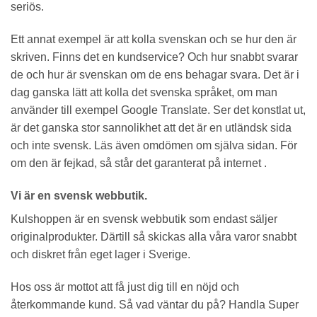
seriös.
Ett annat exempel är att kolla svenskan och se hur den är
skriven. Finns det en kundservice? Och hur snabbt svarar
de och hur är svenskan om de ens behagar svara. Det är i
dag ganska lätt att kolla det svenska språket, om man
använder till exempel Google Translate. Ser det konstlat ut,
är det ganska stor sannolikhet att det är en utländsk sida
och inte svensk. Läs även omdömen om själva sidan. För
om den är fejkad, så står det garanterat på internet .
Vi är en svensk webbutik.
Kulshoppen är en svensk webbutik som endast säljer
originalprodukter. Därtill så skickas alla våra varor snabbt
och diskret från eget lager i Sverige.
Hos oss är mottot att få just dig till en nöjd och
återkommande kund. Så vad väntar du på? Handla Super