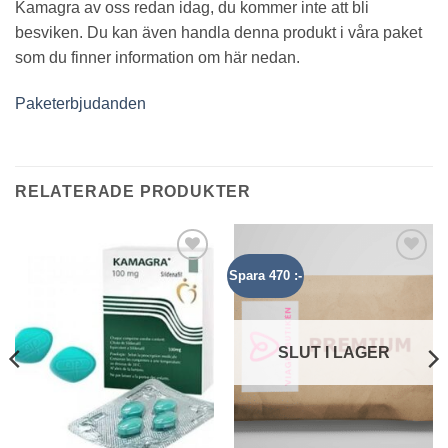
Kamagra av oss redan idag, du kommer inte att bli
besviken. Du kan även handla denna produkt i våra paket
som du finner information om här nedan.
Paketerbjudanden
RELATERADE PRODUKTER
Spara 470 :-
Add to
Add to
wishlist
wishlist
SLUT I LAGER