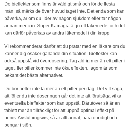
De bieffekter som finns är väldigt små och för de flesta
män, så märks de över huvud taget inte. Det enda som kan
påverka, är om du lider av någon sjukdom eller tar någon
annan medicin. Super Kamagra är ju ett läkemedel och det
kan därför påverkas av andra läkemedel i din kropp.
Vi rekommenderar därför att du pratar med en läkare om du
känner dig osäker gällande din situation. Bieffekter kan
också uppstå vid överdosering. Tag aldrig mer än ett piller i
taget, fler piller kommer inte öka effekten. lagom är som
bekant det bästa alternativet.
Du bör heller inte ta mer än ett piller per dag. Det vill säga,
att följer du inte doseringen går det inte att förutsäga vilka
eventuella bieffekter som kan uppstå. Därutöver så är en
tablett mer än tillräckligt för att uppnå optimal effekt på
penis. Avslutningsvis, så är allt annat, bara onödigt och
pengar i sjön.