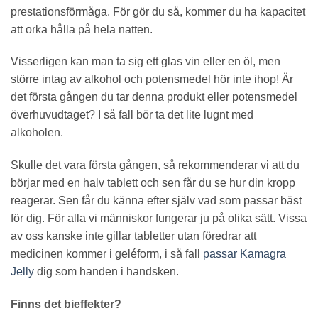
prestationsförmåga. För gör du så, kommer du ha kapacitet
att orka hålla på hela natten.
Visserligen kan man ta sig ett glas vin eller en öl, men
större intag av alkohol och potensmedel hör inte ihop! Är
det första gången du tar denna produkt eller potensmedel
överhuvudtaget? I så fall bör ta det lite lugnt med
alkoholen.
Skulle det vara första gången, så rekommenderar vi att du
börjar med en halv tablett och sen får du se hur din kropp
reagerar. Sen får du känna efter själv vad som passar bäst
för dig. För alla vi människor fungerar ju på olika sätt. Vissa
av oss kanske inte gillar tabletter utan föredrar att
medicinen kommer i geléform, i så fall
passar Kamagra
Jelly
dig som handen i handsken.
Finns det bieffekter?