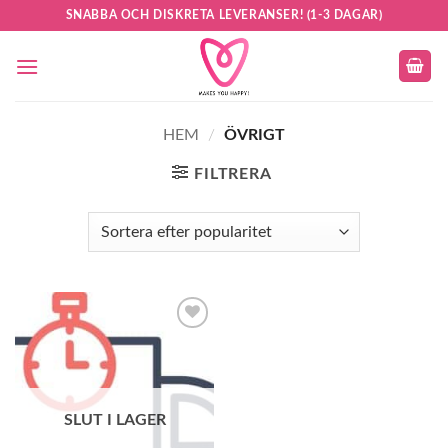
Skip
SNABBA OCH DISKRETA LEVERANSER! (1-3 DAGAR)
to
content
HEM
/
ÖVRIGT
FILTRERA
Add to
wishlist
SLUT I LAGER