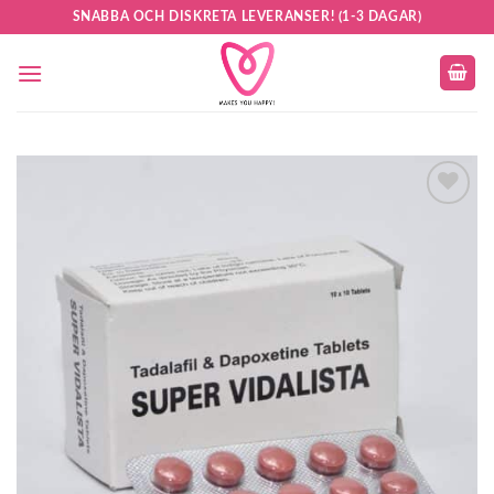
Skip
SNABBA OCH DISKRETA LEVERANSER! (1-3 DAGAR)
to
content
Add to
wishlist