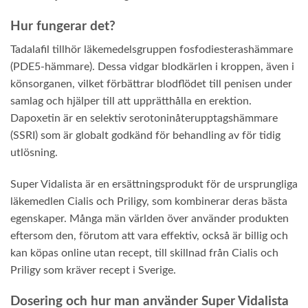
Hur fungerar det?
Tadalafil tillhör läkemedelsgruppen fosfodiesterashämmare
(PDE5-hämmare). Dessa vidgar blodkärlen i kroppen, även i
könsorganen, vilket förbättrar blodflödet till penisen under
samlag och hjälper till att upprätthålla en erektion.
Dapoxetin är en selektiv serotoninåterupptagshämmare
(SSRI) som är globalt godkänd för behandling av för tidig
utlösning.
Super Vidalista är en ersättningsprodukt för de ursprungliga
läkemedlen Cialis och Priligy, som kombinerar deras bästa
egenskaper. Många män världen över använder produkten
eftersom den, förutom att vara effektiv, också är billig och
kan köpas online utan recept, till skillnad från Cialis och
Priligy som kräver recept i Sverige.
Dosering och hur man använder Super Vidalista