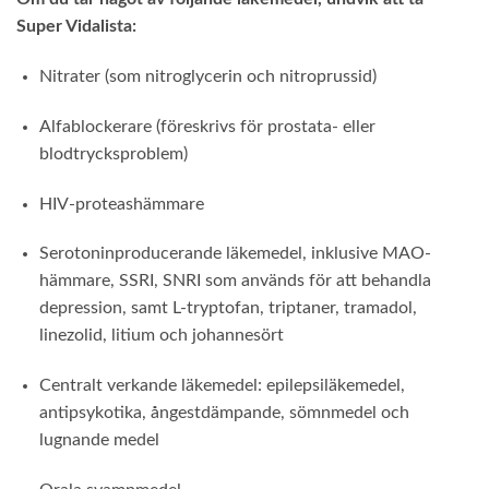
Super Vidalista:
Nitrater (som nitroglycerin och nitroprussid)
Alfablockerare (föreskrivs för prostata- eller
blodtrycksproblem)
HIV-proteashämmare
Serotoninproducerande läkemedel, inklusive MAO-
hämmare, SSRI, SNRI som används för att behandla
depression, samt L-tryptofan, triptaner, tramadol,
linezolid, litium och johannesört
Centralt verkande läkemedel: epilepsiläkemedel,
antipsykotika, ångestdämpande, sömnmedel och
lugnande medel