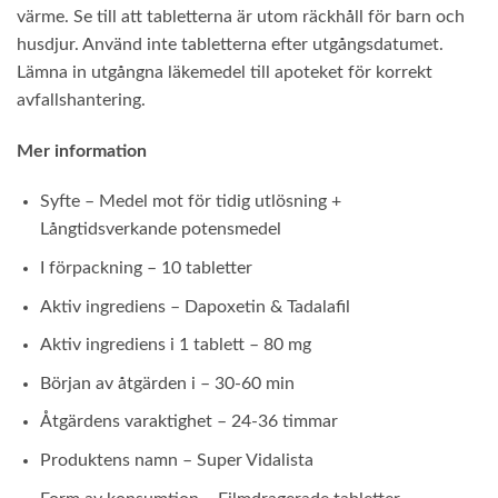
värme. Se till att tabletterna är utom räckhåll för barn och
husdjur. Använd inte tabletterna efter utgångsdatumet.
Lämna in utgångna läkemedel till apoteket för korrekt
avfallshantering.
Mer information
Syfte – Medel mot för tidig utlösning +
Långtidsverkande potensmedel
I förpackning – 10 tabletter
Aktiv ingrediens – Dapoxetin & Tadalafil
Aktiv ingrediens i 1 tablett – 80 mg
Början av åtgärden i – 30-60 min
Åtgärdens varaktighet – 24-36 timmar
Produktens namn – Super Vidalista