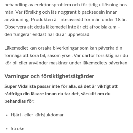
behandling av erektionsproblem och för tidig utlösning hos
män. Var försiktig och läs noggrant bipacksedeln innan
användning. Produkten är inte avsedd för män under 18 år.
Observera att detta läkemedel inte är ett afrodisiakum –
den fungerar endast när du är upphetsad.
Läkemedlet kan orsaka biverkningar som kan påverka din
förmåga att köra bil, såsom yrsel. Var därför försiktig när du
kör bil eller använder maskiner under läkemedlets påverkan.
Varningar och försiktighetsåtgärder
Super Vidalista passar inte för alla, så det är viktigt att
rådfråga din läkare innan du tar det, särskilt om du
behandlas för:
Hjärt- eller kärlsjukdomar
Stroke