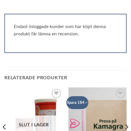
Endast inloggade kunder som har köpt denna
produkt får lämna en recension.
RELATERADE PRODUKTER
Add to
Add to
Spara 184 :-
wishlist
wishlist
SLUT I LAGER