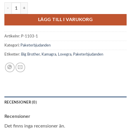
Paketerbjudande - Stor fräsaren mängd
LÄGG TILL I VARUKORG
Artikelnr:
P-1103-1
Kategori:
Paketerbjudanden
Etiketter:
Big Brother
,
Kamagra
,
Lovegra
,
Paketerbjudanden
RECENSIONER (0)
Recensioner
Det finns inga recensioner än.