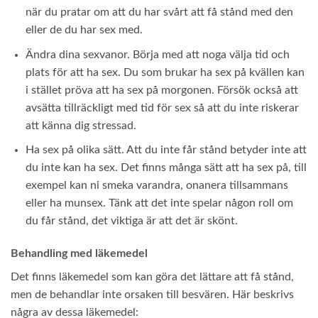
när du pratar om att du har svårt att få stånd med den
eller de du har sex med.
Ändra dina sexvanor. Börja med att noga välja tid och
plats för att ha sex. Du som brukar ha sex på kvällen kan
i stället pröva att ha sex på morgonen. Försök också att
avsätta tillräckligt med tid för sex så att du inte riskerar
att känna dig stressad.
Ha sex på olika sätt. Att du inte får stånd betyder inte att
du inte kan ha sex. Det finns många sätt att ha sex på, till
exempel kan ni smeka varandra, onanera tillsammans
eller ha munsex. Tänk att det inte spelar någon roll om
du får stånd, det viktiga är att det är skönt.
Behandling med läkemedel
Det finns läkemedel som kan göra det lättare att få stånd,
men de behandlar inte orsaken till besvären. Här beskrivs
några av dessa läkemedel: