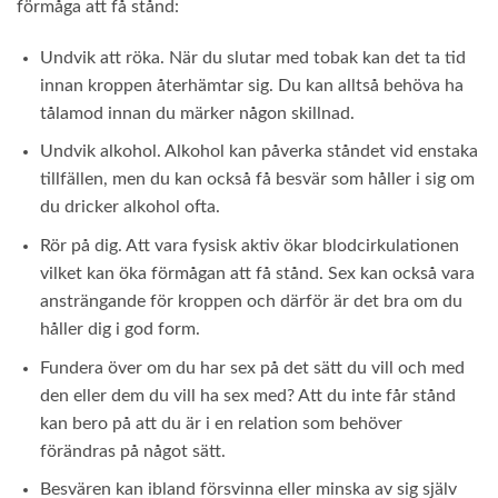
förmåga att få stånd:
Undvik att röka. När du slutar med tobak kan det ta tid
innan kroppen återhämtar sig. Du kan alltså behöva ha
tålamod innan du märker någon skillnad.
Undvik alkohol. Alkohol kan påverka ståndet vid enstaka
tillfällen, men du kan också få besvär som håller i sig om
du dricker alkohol ofta.
Rör på dig. Att vara fysisk aktiv ökar blodcirkulationen
vilket kan öka förmågan att få stånd. Sex kan också vara
ansträngande för kroppen och därför är det bra om du
håller dig i god form.
Fundera över om du har sex på det sätt du vill och med
den eller dem du vill ha sex med? Att du inte får stånd
kan bero på att du är i en relation som behöver
förändras på något sätt.
Besvären kan ibland försvinna eller minska av sig själv