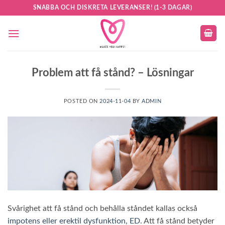
Skip
SNABBA OCH DISKRETA LEVERANSER! (1-3 DAGAR)
to
content
Problem att få stånd? – Lösningar
POSTED ON
2024-11-04
BY
ADMIN
Svårighet att få stånd och behålla ståndet kallas också
impotens eller erektil dysfunktion, ED
. Att få stånd betyder