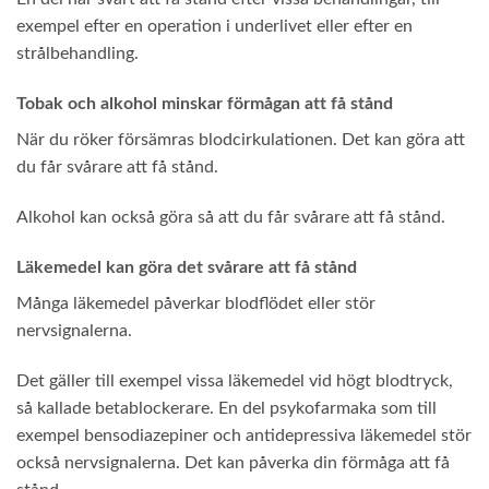
exempel efter en operation i underlivet eller efter en
strålbehandling.
Tobak och alkohol minskar förmågan att få stånd
När du röker försämras blodcirkulationen. Det kan göra att
du får svårare att få stånd.
Alkohol kan också göra så att du får svårare att få stånd.
Läkemedel kan göra det svårare att få stånd
Många läkemedel påverkar blodflödet eller stör
nervsignalerna.
Det gäller till exempel vissa läkemedel vid högt blodtryck,
så kallade betablockerare. En del psykofarmaka som till
exempel bensodiazepiner och antidepressiva läkemedel stör
också nervsignalerna. Det kan påverka din förmåga att få