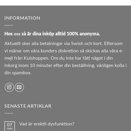
INFORMATION
Hos
oss
så är dina inköp alltid 100% anonyma.
Aktuellt sker alla betalningar via Swish och kort. Eftersom
vi månar om våra kunders diskretion så skickas alla våra e-
mejl från Kulshoppen. Om du inte har fått något i din
inkorg inom 10 minuter efter din beställning, vänligen kolla i
din spambox.
SENASTE ARTIKLAR
Vad är erektil dysfunktion?
07
mar
Inga