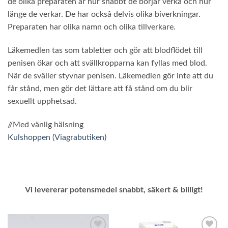
de olika preparaten är hur snabbt de börjar verka och hur
länge de verkar. De har också delvis olika biverkningar.
Preparaten har olika namn och olika tillverkare.
Läkemedlen tas som tabletter och gör att blodflödet till
penisen ökar och att svällkropparna kan fyllas med blod.
När de sväller styvnar penisen. Läkemedlen gör inte att du
får stånd, men gör det lättare att få stånd om du blir
sexuellt upphetsad.
//Med vänlig hälsning
Kulshoppen (Viagrabutiken)
Vi levererar potensmedel snabbt, säkert & billigt!