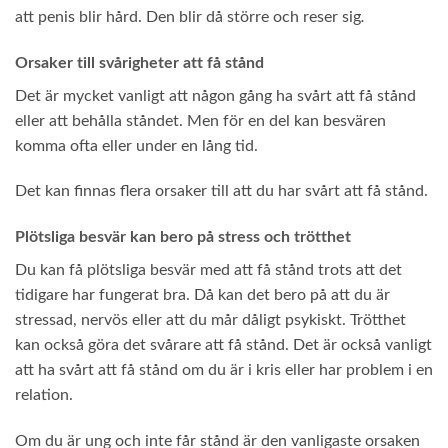
att penis blir hård. Den blir då större och reser sig
.
Orsaker till svårigheter att få stånd
Det är mycket vanligt att någon gång ha svårt att få stånd
eller att behålla ståndet. Men för en del kan besvären
komma ofta eller under en lång tid.
Det kan finnas flera orsaker till att du har svårt att få stånd.
Plötsliga besvär kan bero på stress och trötthet
Du kan få plötsliga besvär med att få stånd trots att det
tidigare har fungerat bra. Då kan det bero på att du är
stressad, nervös eller att du mår dåligt psykiskt. Trötthet
kan också göra det svårare att få stånd. Det är också vanligt
att ha svårt att få stånd om du är i kris eller har problem i en
relation.
Om du är ung och inte får stånd är den vanligaste orsaken