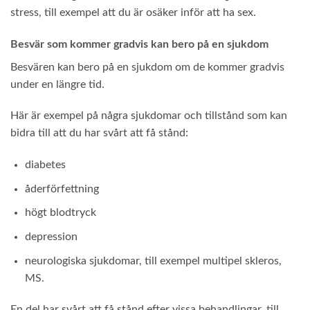
stress, till exempel att du är osäker inför att ha sex.
Besvär som kommer gradvis kan bero på en sjukdom
Besvären kan bero på en sjukdom om de kommer gradvis
under en längre tid.
Här är exempel på några sjukdomar och tillstånd som kan
bidra till att du har svårt att få stånd:
diabetes
åderförfettning
högt blodtryck
depression
neurologiska sjukdomar, till exempel multipel skleros,
MS.
En del har svårt att få stånd efter vissa behandlingar, till