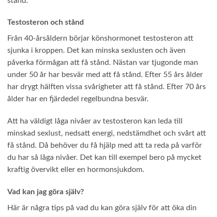
stånd.
Testosteron och stånd
Från 40-årsåldern börjar könshormonet testosteron att
sjunka i kroppen. Det kan minska sexlusten och även
påverka förmågan att få stånd. Nästan var tjugonde man
under 50 år har besvär med att få stånd. Efter 55 års ålder
har drygt hälften vissa svårigheter att få stånd. Efter 70 års
ålder har en fjärdedel regelbundna besvär.
Att ha väldigt låga nivåer av testosteron kan leda till
minskad sexlust, nedsatt energi, nedstämdhet och svårt att
få stånd. Då behöver du få hjälp med att ta reda på varför
du har så låga nivåer. Det kan till exempel bero på mycket
kraftig övervikt eller en hormonsjukdom.
Vad kan jag göra själv?
Här är några tips på vad du kan göra själv för att öka din