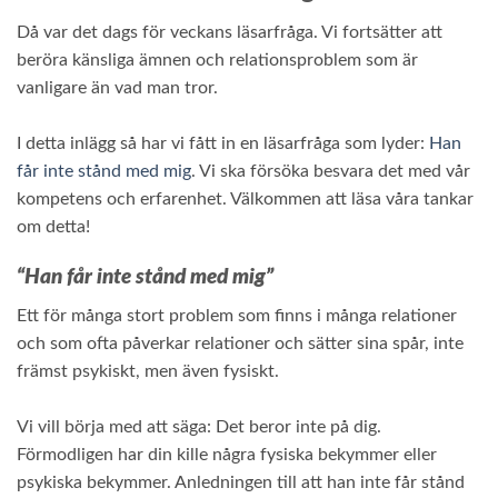
Då var det dags för veckans läsarfråga. Vi fortsätter att
beröra känsliga ämnen och relationsproblem som är
vanligare än vad man tror.
I detta inlägg så har vi fått in en läsarfråga som lyder:
Han
får inte stånd med mig
. Vi ska försöka besvara det med vår
kompetens och erfarenhet. Välkommen att läsa våra tankar
om detta!
“Han får inte stånd med mig”
Ett för många stort problem som finns i många relationer
och som ofta påverkar relationer och sätter sina spår, inte
främst psykiskt, men även fysiskt.
Vi vill börja med att säga: Det beror inte på dig.
Förmodligen har din kille några fysiska bekymmer eller
psykiska bekymmer. Anledningen till att han inte får stånd