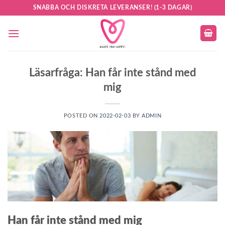
Skip
SNABBA OCH DISKRETA LEVERANSER! (1-3 DAGAR)
to
content
Läsarfråga: Han får inte stånd med
mig
POSTED ON
2022-02-03
BY
ADMIN
Han får inte stånd med mig