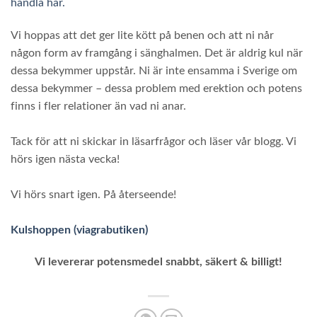
handla här.
Vi hoppas att det ger lite kött på benen och att ni når
någon form av framgång i sänghalmen. Det är aldrig kul när
dessa bekymmer uppstår. Ni är inte ensamma i Sverige om
dessa bekymmer – dessa problem med erektion och potens
finns i fler relationer än vad ni anar.
Tack för att ni skickar in läsarfrågor och läser vår blogg. Vi
hörs igen nästa vecka!
Vi hörs snart igen. På återseende!
Kulshoppen (viagrabutiken)
Vi levererar potensmedel snabbt, säkert & billigt!