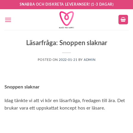
Skip
SNABBA OCH DISKRETA LEVERANSER! (1-3 DAGAR)
to
content
Läsarfråga: Snoppen slaknar
POSTED ON
2022-01-21
BY
ADMIN
Snoppen slaknar
Idag tänkte vi att vi kör en läsarfråga, fredagen till ära. Det
brukar vara ett uppskattat koncept hos er läsare.