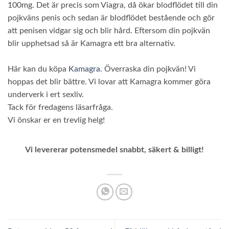
100mg. Det är precis som Viagra, då ökar blodflödet till din
pojkväns penis och sedan är blodflödet bestående och gör
att penisen vidgar sig och blir hård. Eftersom din pojkvän
blir upphetsad så är Kamagra ett bra alternativ.
Här kan du köpa
Kamagra
. Överraska din pojkvän! Vi
hoppas det blir bättre. Vi lovar att Kamagra kommer göra
underverk i ert sexliv.
Tack för fredagens läsarfråga.
Vi önskar er en trevlig helg!
Vi levererar potensmedel snabbt, säkert & billigt!