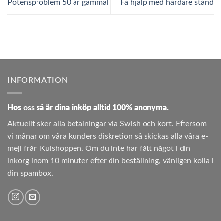
Potensproblem 50 år gammal
Få hjälp med hårdare stånd
INFORMATION
Hos
oss
så är dina inköp alltid 100% anonyma.
Aktuellt sker alla betalningar via Swish och kort. Eftersom
vi månar om våra kunders diskretion så skickas alla våra e-
mejl från Kulshoppen. Om du inte har fått något i din
inkorg inom 10 minuter efter din beställning, vänligen kolla i
din spambox.