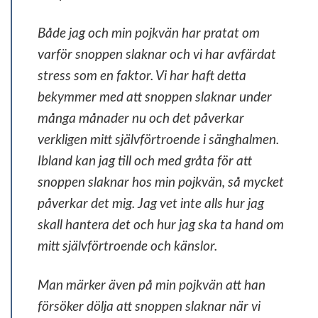
Både jag och min pojkvän har pratat om
varför snoppen slaknar och vi har avfärdat
stress som en faktor. Vi har haft detta
bekymmer med att snoppen slaknar under
många månader nu och det påverkar
verkligen mitt självförtroende i sänghalmen.
Ibland kan jag till och med gråta för att
snoppen slaknar hos min pojkvän, så mycket
påverkar det mig. Jag vet inte alls hur jag
skall hantera det och hur jag ska ta hand om
mitt självförtroende och känslor.
Man märker även på min pojkvän att han
försöker dölja att snoppen slaknar när vi