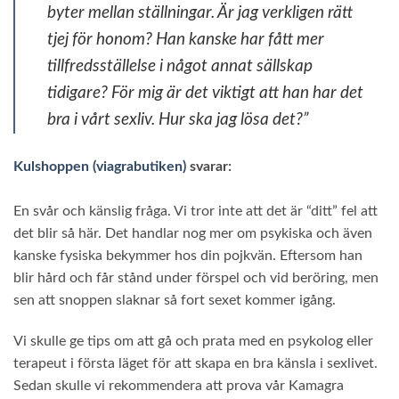
byter mellan ställningar. Är jag verkligen rätt
tjej för honom? Han kanske har fått mer
tillfredsställelse i något annat sällskap
tidigare? För mig är det viktigt att han har det
bra i vårt sexliv.
Hur ska jag lösa det?”
Kulshoppen (viagrabutiken)
svarar:
En svår och känslig fråga. Vi tror inte att det är “ditt” fel att
det blir så här. Det handlar nog mer om psykiska och även
kanske fysiska bekymmer hos din pojkvän. Eftersom han
blir hård och får stånd under förspel och vid beröring, men
sen att snoppen slaknar så fort sexet kommer igång.
Vi skulle ge tips om att gå och prata med en psykolog eller
terapeut i första läget för att skapa en bra känsla i sexlivet.
Sedan skulle vi rekommendera att prova vår Kamagra