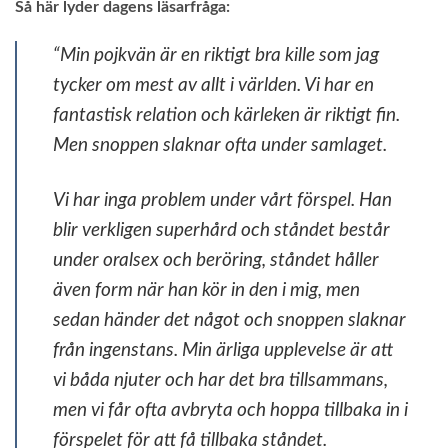
Så här lyder dagens läsarfråga:
“Min pojkvän är en riktigt bra kille som jag
tycker om mest av allt i världen. Vi har en
fantastisk relation och kärleken är riktigt fin.
Men snoppen slaknar ofta under samlaget.
Vi har inga problem under vårt förspel. Han
blir verkligen superhård och ståndet består
under oralsex och beröring, ståndet håller
även form när han kör in den i mig, men
sedan händer det något och snoppen slaknar
från ingenstans. Min ärliga upplevelse är att
vi båda njuter och har det bra tillsammans,
men vi får ofta avbryta och hoppa tillbaka in i
förspelet för att få tillbaka ståndet.