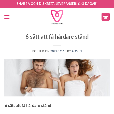
Skip
SNABBA OCH DISKRETA LEVERANSER! (1-3 DAGAR)
to
content
6 sätt att få hårdare stånd
POSTED ON
2021-12-15
BY
ADMIN
6 sätt att få hårdare stånd