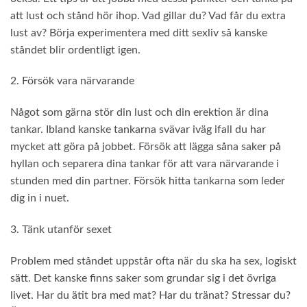
att lust och stånd hör ihop. Vad gillar du? Vad får du extra
lust av? Börja experimentera med ditt sexliv så kanske
ståndet blir ordentligt igen.
2. Försök vara närvarande
Något som gärna stör din lust och din erektion är dina
tankar. Ibland kanske tankarna svävar iväg ifall du har
mycket att göra på jobbet. Försök att lägga såna saker på
hyllan och separera dina tankar för att vara närvarande i
stunden med din partner. Försök hitta tankarna som leder
dig in i nuet.
3. Tänk utanför sexet
Problem med ståndet uppstår ofta när du ska ha sex, logiskt
sätt. Det kanske finns saker som grundar sig i det övriga
livet. Har du ätit bra med mat? Har du tränat? Stressar du?