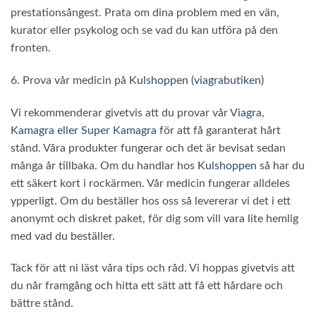
prestationsångest. Prata om dina problem med en vän,
kurator eller psykolog och se vad du kan utföra på den
fronten.
6. Prova vår medicin på
Kulshoppen (viagrabutiken)
Vi rekommenderar givetvis att du provar vår
Viagra
,
Kamagra eller Super Kamagra
för att få garanterat hårt
stånd. Våra produkter fungerar och det är bevisat sedan
många år tillbaka. Om du handlar hos
Kulshoppen
så har du
ett säkert kort i rockärmen. Vår medicin fungerar alldeles
ypperligt. Om du beställer hos oss så levererar vi det i ett
anonymt och diskret paket, för dig som vill vara lite hemlig
med vad du beställer.
Tack för att ni läst våra tips och råd. Vi hoppas givetvis att
du når framgång och hitta ett sätt att få ett hårdare och
bättre stånd.