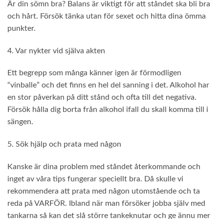
Är din sömn bra? Balans är viktigt för att ståndet ska bli bra
och hårt. Försök tänka utan för sexet och hitta dina ömma
punkter.
4. Var nykter vid själva akten
Ett begrepp som många känner igen är förmodligen
“vinballe” och det finns en hel del sanning i det. Alkohol har
en stor påverkan på ditt stånd och ofta till det negativa.
Försök hålla dig borta från alkohol ifall du skall komma till i
sängen.
5. Sök hjälp och prata med någon
Kanske är dina problem med ståndet återkommande och
inget av våra tips fungerar speciellt bra. Då skulle vi
rekommendera att prata med någon utomstående och ta
reda på VARFÖR. Ibland när man försöker jobba själv med
tankarna så kan det slå större tankeknutar och ge ännu mer