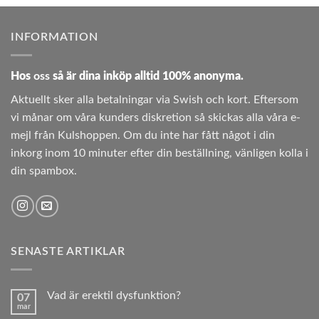
INFORMATION
Hos
oss
så är dina inköp alltid 100% anonyma.
Aktuellt sker alla betalningar via Swish och kort. Eftersom
vi månar om våra kunders diskretion så skickas alla våra e-
mejl från Kulshoppen. Om du inte har fått något i din
inkorg inom 10 minuter efter din beställning, vänligen kolla i
din spambox.
SENASTE ARTIKLAR
Vad är erektil dysfunktion?
07
mar
Inga