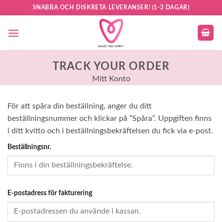
Skip
SNABBA OCH DISKRETA LEVERANSER! (1-3 DAGAR)
to
content
TRACK YOUR ORDER
Mitt Konto
För att spåra din beställning, anger du ditt
beställningsnummer och klickar på ”Spåra”. Uppgiften finns
i ditt kvitto och i beställningsbekräftelsen du fick via e-post.
Beställningsnr.
E-postadress för fakturering