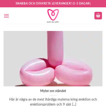
Skip
SNABBA OCH DISKRETA LEVERANSER! (1-3 DAGAR)
to
content
Myter om ståndet
Här är några av de mest ihärdiga myterna kring erektion och
erektionsproblem och 9 sätt [...]