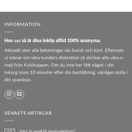
INFORMATION
Hos
oss
så är dina inköp alltid 100% anonyma.
Aktuellt sker alla betalningar via Swish och kort. Eftersom
vi månar om våra kunders diskretion så skickas alla våra e-
mejl från Kulshoppen. Om du inte har fått något i din
inkorg inom 10 minuter efter din beställning, vänligen kolla i
din spambox.
SENASTE ARTIKLAR
Vad är erektil dysfunktion?