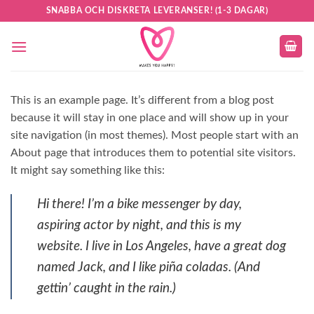
Skip
SNABBA OCH DISKRETA LEVERANSER! (1-3 DAGAR)
to
content
This is an example page. It’s different from a blog post
because it will stay in one place and will show up in your
site navigation (in most themes). Most people start with an
About page that introduces them to potential site visitors.
It might say something like this:
Hi there! I’m a bike messenger by day,
aspiring actor by night, and this is my
website. I live in Los Angeles, have a great dog
named Jack, and I like piña coladas. (And
gettin’ caught in the rain.)