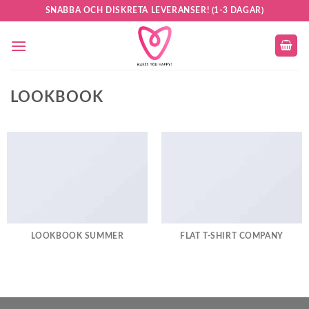
Skip
SNABBA OCH DISKRETA LEVERANSER! (1-3 DAGAR)
to
content
LOOKBOOK
LOOKBOOK SUMMER
FLAT T-SHIRT COMPANY