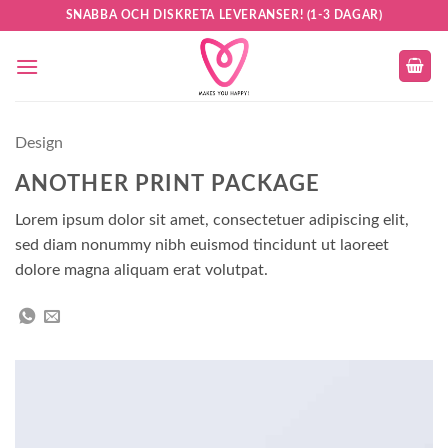
Skip
SNABBA OCH DISKRETA LEVERANSER! (1-3 DAGAR)
to
content
Design
ANOTHER PRINT PACKAGE
Lorem ipsum dolor sit amet, consectetuer adipiscing elit,
sed diam nonummy nibh euismod tincidunt ut laoreet
dolore magna aliquam erat volutpat.