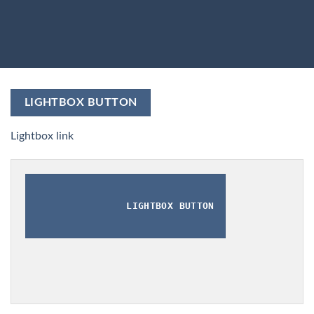
LIGHTBOX BUTTON
Lightbox link
LIGHTBOX BUTTON