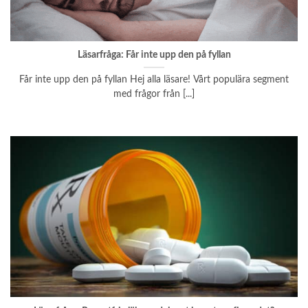
Läsarfråga: Får inte upp den på fyllan
Får inte upp den på fyllan Hej alla läsare! Vårt populära segment
med frågor från [...]