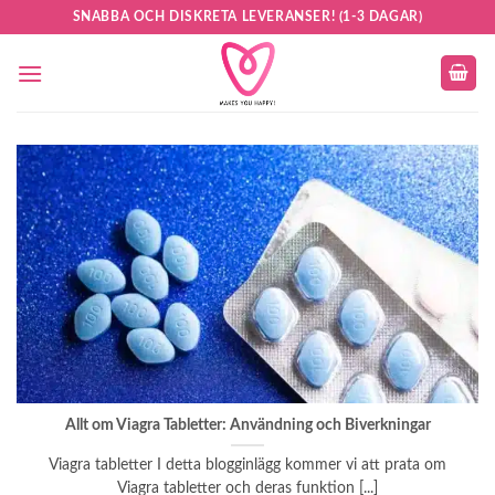
Skip
SNABBA OCH DISKRETA LEVERANSER! (1-3 DAGAR)
to
content
Allt om Viagra Tabletter: Användning och Biverkningar
Viagra tabletter I detta blogginlägg kommer vi att prata om
Viagra tabletter och deras funktion [...]