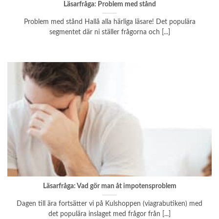
Läsarfråga: Problem med stånd
Problem med stånd Hallå alla härliga läsare! Det populära
segmentet där ni ställer frågorna och [...]
Läsarfråga: Vad gör man åt impotensproblem
Dagen till ära fortsätter vi på Kulshoppen (viagrabutiken) med
det populära inslaget med frågor från [...]